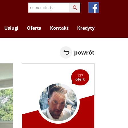
Usługi
Oferta
Kontakt
Kredyty
powrót
137
ofert