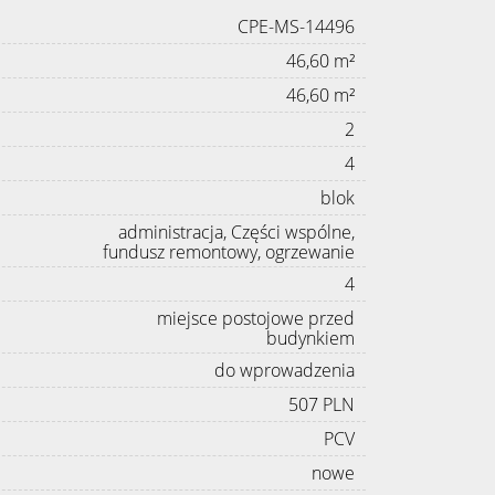
CPE-MS-14496
46,60 m²
46,60 m²
2
4
blok
administracja, Części wspólne,
fundusz remontowy, ogrzewanie
4
miejsce postojowe przed
budynkiem
do wprowadzenia
507 PLN
PCV
nowe