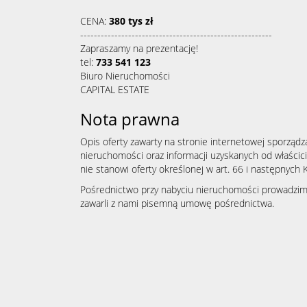
CENA:
380 tys zł
--------------------------------------------------------
Zapraszamy na prezentację!
tel:
733 541 123
Biuro Nieruchomości
CAPITAL ESTATE
Nota prawna
Opis oferty zawarty na stronie internetowej sporządz
nieruchomości oraz informacji uzyskanych od właścicie
nie stanowi oferty określonej w art. 66 i następnych K
Pośrednictwo przy nabyciu nieruchomości prowadzimy 
zawarli z nami pisemną umowę pośrednictwa.