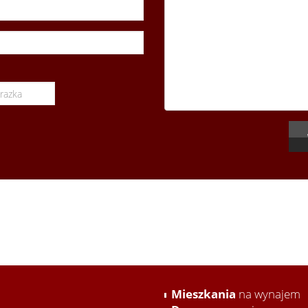
Mieszkania
na wynajem