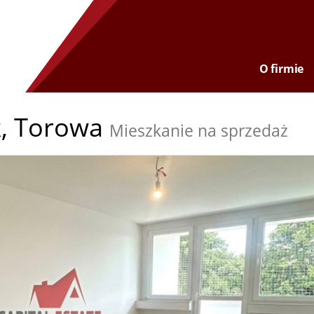
O firmie
,
Torowa
Mieszkanie na sprzedaż