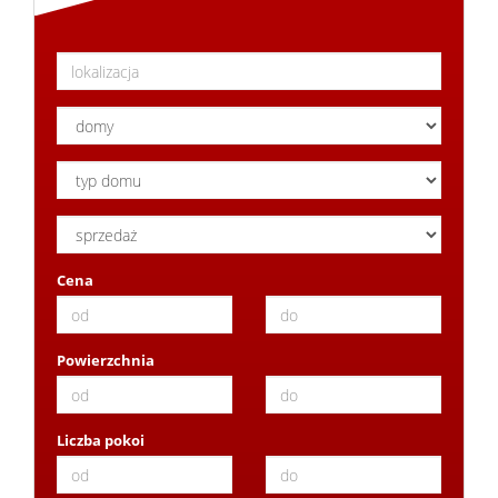
Cena
Powierzchnia
Liczba pokoi