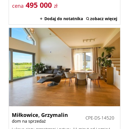
495 000
cena
zł
Dodaj do notatnika
zobacz więcej
Miłkowice,
Grzymalin
CPE-DS-14520
dom na sprzedaż