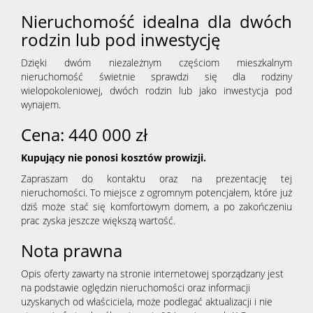
Wynaj
Nieruchomość idealna dla dwóch
rodzin lub pod inwestycję
Zamian
Dzięki dwóm niezależnym częściom mieszkalnym
nieruchomość świetnie sprawdzi się dla rodziny
wielopokoleniowej, dwóch rodzin lub jako inwestycja pod
wynajem.
Poszuk
Cena: 440 000 zł
Kontak
Kupujący nie ponosi kosztów prowizji.
Zapraszam do kontaktu oraz na prezentację tej
nieruchomości. To miejsce z ogromnym potencjałem, które już
Kredyt
dziś może stać się komfortowym domem, a po zakończeniu
prac zyska jeszcze większą wartość.
Nota prawna
Opis oferty zawarty na stronie internetowej sporządzany jest
na podstawie oględzin nieruchomości oraz informacji
uzyskanych od właściciela, może podlegać aktualizacji i nie