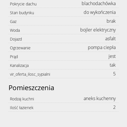
blachodachówka
Pokrycie dachu
do wykończenia
Stan budynku
brak
Gaz
bojler elektryczny
Woda
asfalt
Dojazd
pompa ciepła
Ogrzewanie
jest
Prąd
tak
Kanalizacja
5
vir_oferta_ilosc_sypialni
Pomieszczenia
aneks kuchenny
Rodzaj kuchni
2
Ilość łazienek