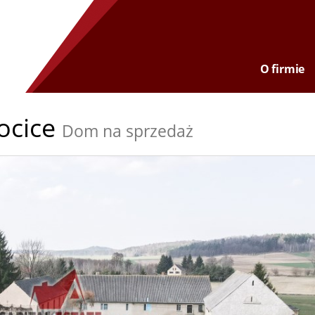
O firmie
ocice
Dom na sprzedaż