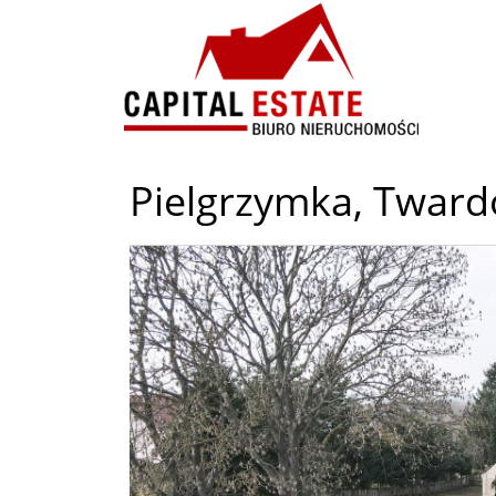
Pielgrzymka,
Tward
+
−