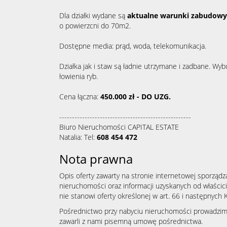
Dla działki wydane są
aktualne warunki zabudowy
o powierzcni do 70m2.
Dostępne media: prąd, woda, telekomunikacja.
Działka jak i staw są ładnie utrzymane i zadbane. 
łowienia ryb.
Cena łączna:
450.000 zł - DO UZG.
----------------------------------------------------
Biuro Nieruchomości CAPITAL ESTATE
Natalia: Tel:
608 454 472
Nota prawna
Opis oferty zawarty na stronie internetowej sporządz
nieruchomości oraz informacji uzyskanych od właścicie
nie stanowi oferty określonej w art. 66 i następnych K
Pośrednictwo przy nabyciu nieruchomości prowadzimy 
zawarli z nami pisemną umowę pośrednictwa.