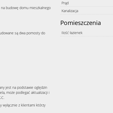
Prąd
na budowę domu mieszkalnego
Kanalizacja
Pomieszczenia
Ilość łazienek
Wybudowane są dwa pomosty do
any jest na podstawie oględzin
la, może podlegać aktualizacji i
.C.
wyłącznie z klientami którzy