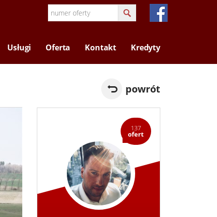
Usługi
Oferta
Kontakt
Kredyty
powrót
137
ofert